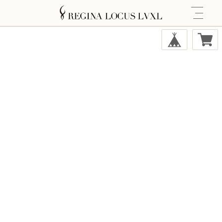
HOME
商品一覧
ABOUT
BLOG
CATEGORY
エイジングケア最高峰
COMMUNITY
MEMBERSHIP