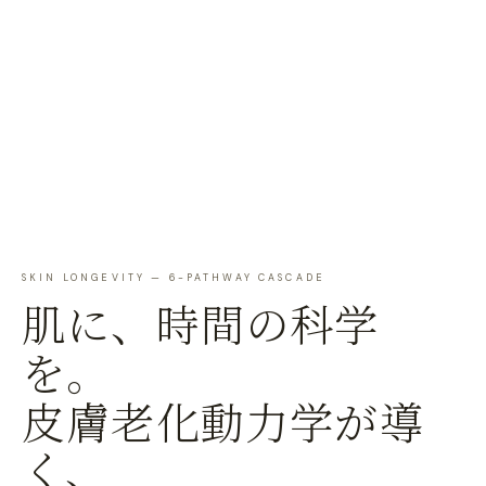
SKIN LONGEVITY — 6-PATHWAY CASCADE
肌に、時間の科学
を。
皮膚老化動力学が導
く、