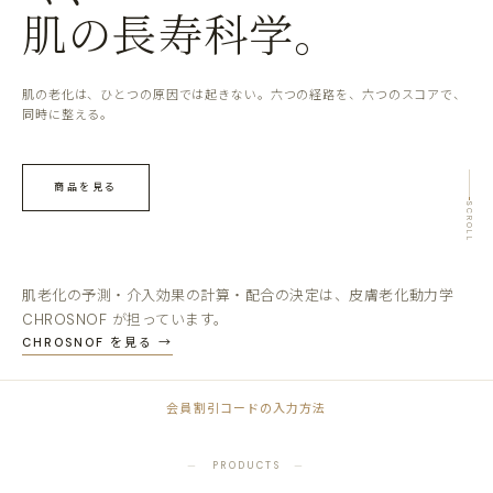
肌の長寿科学。
肌の老化は、ひとつの原因では起きない。六つの経路を、六つのスコアで、
同時に整える。
商品を見る
SCROLL
肌老化の予測・介入効果の計算・配合の決定は、皮膚老化動力学
CHROSNOF が担っています。
CHROSNOF を見る →
会員割引コードの入力方法
PRODUCTS