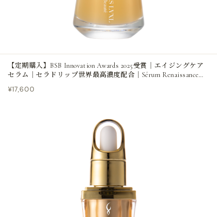
【定期購入】BSB Innovation Awards 2025受賞｜エイジングケア
セラム｜セラドリップ世界最高濃度配合｜Sérum Renaissance
Beauté セラム ルネッサンス ボーテ
¥17,600