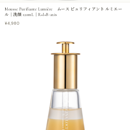
Mousse Purifiante Lumière ムース ピュリフィアント ルミエー
ル｜洗顔 120mL｜R+I+B-axis
¥4,980